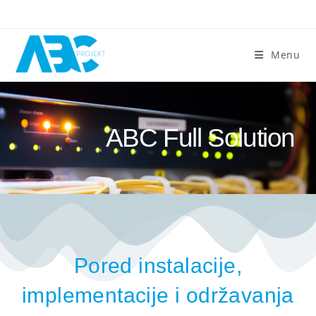
Menu
ABC Full Solution
Pored instalacije,
implementacije i održavanja