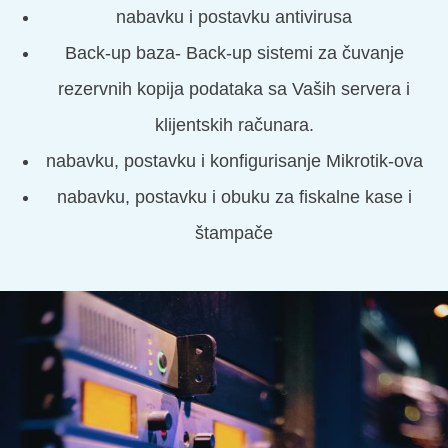
nabavku i postavku antivirusa
Back-up baza- Back-up sistemi za čuvanje
rezervnih kopija podataka sa Vaših servera i
klijentskih računara.
nabavku, postavku i konfigurisanje Mikrotik-ova
nabavku, postavku i obuku za fiskalne kase i
štampače