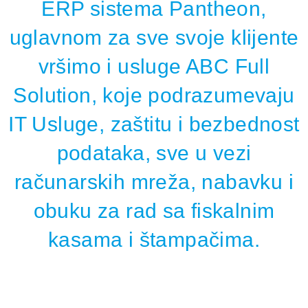
ERP sistema Pantheon,
uglavnom za sve svoje klijente
vršimo i usluge ABC Full
Solution, koje podrazumevaju
IT Usluge, zaštitu i bezbednost
podataka, sve u vezi
računarskih mreža, nabavku i
obuku za rad sa fiskalnim
kasama i štampačima.