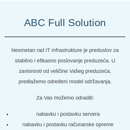
ABC Full Solution
Nesmetan rad IT infrastrukture je preduslov za
stabilno i efikasno poslovanje preduzeća. U
zavisnosti od veličine Vašeg preduzeća,
predlažemo određeni model održavanja.
Za Vas možemo odraditi:
nabavku i postavku servera
nabavku i postavku računarske opreme